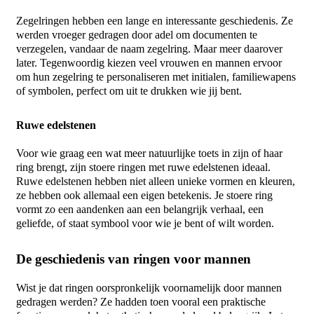
Zegelringen hebben een lange en interessante geschiedenis. Ze
werden vroeger gedragen door adel om documenten te
verzegelen, vandaar de naam zegelring. Maar meer daarover
later. Tegenwoordig kiezen veel vrouwen en
mannen
ervoor
om hun zegel
ring
te personaliseren met initialen, familiewapens
of symbolen, perfect om uit te drukken wie jij bent.
Ruwe edelstenen
Voor wie graag een wat meer natuurlijke toets in zijn of haar
ring brengt, zijn
stoere ringen
met ruwe edelstenen ideaal.
Ruwe edelstenen hebben niet alleen unieke vormen en kleuren,
ze hebben ook allemaal een eigen betekenis. Je stoere ring
vormt zo een aandenken aan een belangrijk verhaal, een
geliefde, of staat symbool voor wie je bent of wilt worden.
De geschiedenis van ringen voor mannen
Wist je dat
ringen
oorspronkelijk voornamelijk door
mannen
gedragen werden? Ze hadden toen vooral een praktische