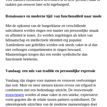
raakten pas eeuwen later echt ingeburgerd.
Renaissance en moderne tijd: van functionaliteit naar mode
Met de opkomst van de burgerklasse en verschillende
subculturen werden
ringen
een manier om persoonlijke smaak
en affiniteit te tonen. Zo werden zegelringen als teken van
lidmaatschap en intellectuele identiteit erg populair.
Aandenkens aan geliefden werden ook steeds vaker in al dan
niet verborgen compartimenten in ringen bewaard.
Mannenringen
kregen dus een eerder symbolische dan
functionele betekenis.
Vandaag: een mix van traditie en persoonlijke expressie
Vandaag zijn
ringen
voor
mannen
en vrouwen veelvormiger
dan ooit. Meer en meer mensen kiezen ervoor om erfgoed te
combineren met een hedendaags uitzicht. De eeuwenoude
trouwringen
worden al maar vaker in een unieke, expressieve
vorm gegoten die de relatie tussen partners symboliseert. De
uiteenlopende uitzichten van de moderne
mannenringen
doet