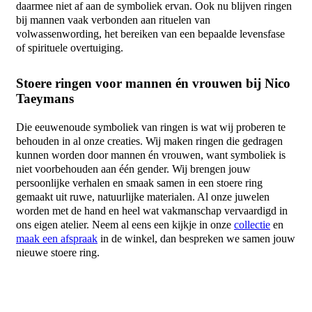
daarmee niet af aan de symboliek ervan. Ook nu blijven
ringen
bij
mannen
vaak verbonden aan rituelen van
volwassenwording, het bereiken van een bepaalde levensfase
of spirituele overtuiging.
Stoere ringen voor mannen én vrouwen bij Nico
Taeymans
Die eeuwenoude symboliek van
ringen
is wat wij proberen te
behouden in al onze creaties. Wij maken
ringen
die gedragen
kunnen worden door
mannen
én vrouwen, want symboliek is
niet voorbehouden aan één gender. Wij brengen jouw
persoonlijke verhalen en smaak samen in een
stoere ring
gemaakt uit ruwe, natuurlijke materialen. Al onze juwelen
worden met de hand en heel wat vakmanschap vervaardigd in
ons eigen atelier. Neem al eens een kijkje in onze
collectie
en
maak een afspraak
in de winkel, dan bespreken we samen jouw
nieuwe stoere ring.